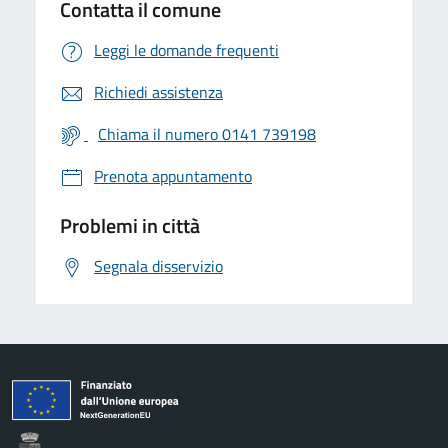
Contatta il comune
Leggi le domande frequenti
Richiedi assistenza
Chiama il numero 0141 739198
Prenota appuntamento
Problemi in città
Segnala disservizio