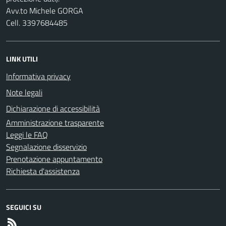
Avv.to Michele GORGA
Cell. 3397684485
LINK UTILI
Informativa privacy
Note legali
Dichiarazione di accessibilità
Amministrazione trasparente
Leggi le FAQ
Segnalazione disservizio
Prenotazione appuntamento
Richiesta d'assistenza
SEGUICI SU