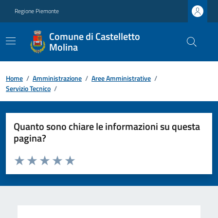
Regione Piemonte
Comune di Castelletto
Molina
Home
/
Amministrazione
/
Aree Amministrative
/
Servizio Tecnico
/
Quanto sono chiare le informazioni su questa
pagina?
Valuta da 1 a 5 stelle la pagina
Valuta 1 stelle su 5
Valuta 2 stelle su 5
Valuta 3 stelle su 5
Valuta 4 stelle su 5
Valuta 5 stelle su 5