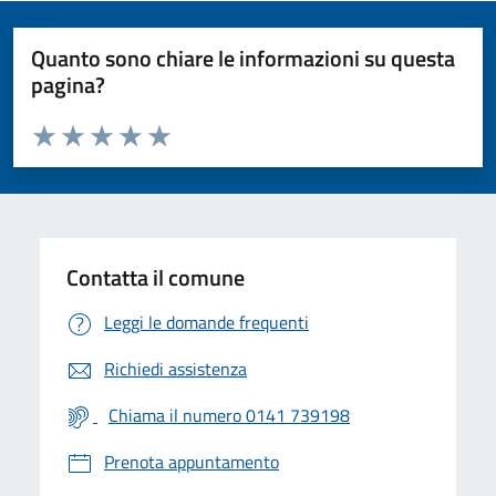
Quanto sono chiare le informazioni su questa
pagina?
Valuta da 1 a 5 stelle la pagina
Valuta 1 stelle su 5
Valuta 2 stelle su 5
Valuta 3 stelle su 5
Valuta 4 stelle su 5
Valuta 5 stelle su 5
Contatta il comune
Leggi le domande frequenti
Richiedi assistenza
Chiama il numero 0141 739198
Prenota appuntamento