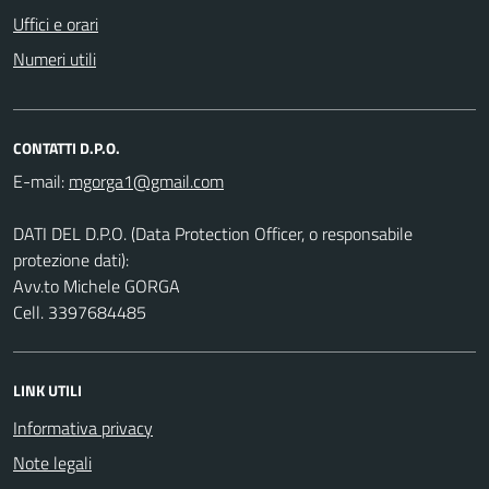
Uffici e orari
Numeri utili
CONTATTI D.P.O.
E-mail:
DATI DEL D.P.O. (Data Protection Officer, o responsabile
protezione dati):
Avv.to Michele GORGA
Cell. 3397684485
LINK UTILI
Informativa privacy
Note legali