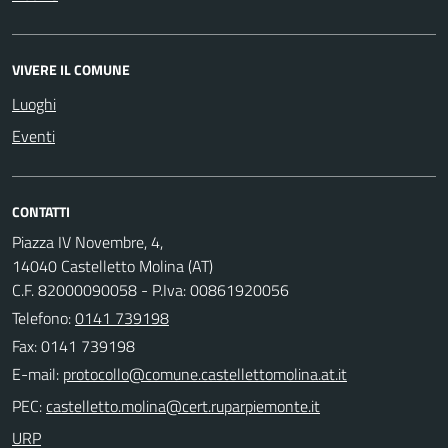
VIVERE IL COMUNE
Luoghi
Eventi
CONTATTI
Piazza IV Novembre, 4,
14040 Castelletto Molina (AT)
C.F. 82000090058 - P.Iva: 00861920056
Telefono:
0141 739198
Fax: 0141 739198
E-mail:
PEC:
URP