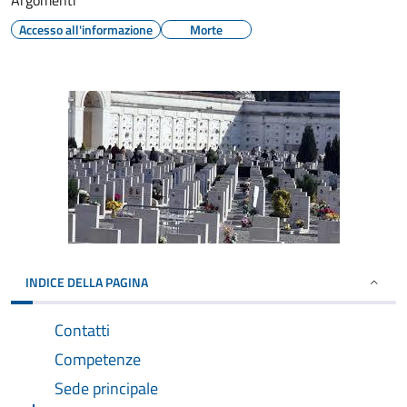
Argomenti
Accesso all'informazione
Morte
INDICE DELLA PAGINA
Contatti
Competenze
Sede principale