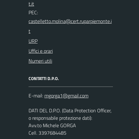
PEC:
URP
Uffici e orari
Numeri utili
CONTATTI D.P.O.
E-mail:
DATI DEL D.P.O. (Data Protection Officer,
o responsabile protezione dati):
Avv.to Michele GORGA
Cell. 3397684485