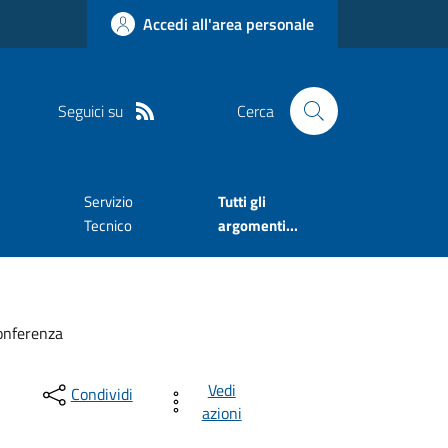
Accedi all'area personale
Seguici su
Cerca
Servizio
Tutti gli
Tecnico
argomenti...
onferenza
Vedi
Condividi
azioni