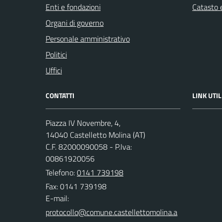
Enti e fondazioni
Catasto e
Organi di governo
Personale amministrativo
Politici
Uffici
CONTATTI
LINK UTIL
Piazza IV Novembre, 4,
14040 Castelletto Molina (AT)
C.F. 82000090058 - P.Iva:
00861920056
Telefono:
0141 739198
Fax: 0141 739198
E-mail: