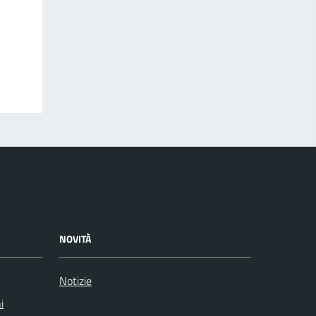
NOVITÀ
Notizie
i