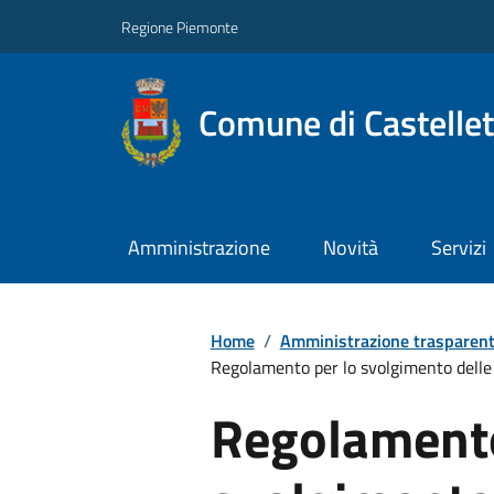
Regione Piemonte
Comune di Castelle
Amministrazione
Novità
Servizi
Home
/
Amministrazione trasparen
Regolamento per lo svolgimento delle
Regolamento