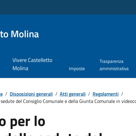
tto Molina
Vivere Castelletto
Trasparenza
Molina
Imposte
amministrativa
te
/
Disposizioni generali
/
Atti generali
/
Regolamenti
/
 sedute del Consiglio Comunale e della Giunta Comunale in videoc
 per lo