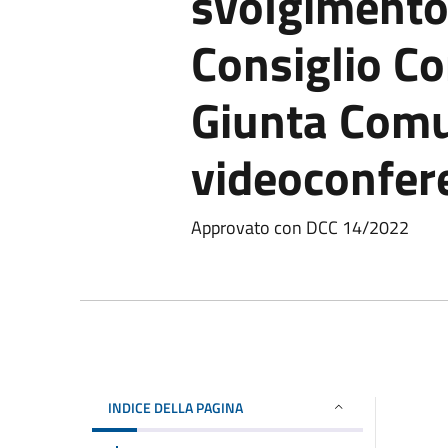
svolgimento 
Consiglio Co
Giunta Comu
videoconfer
Approvato con DCC 14/2022
INDICE DELLA PAGINA