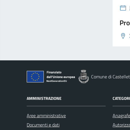
Pro
Comune di Castellet
AMMINISTRAZIONE
CATEGORI
Aree amministrative
Anagrafe 
Documenti e dati
Autorizza