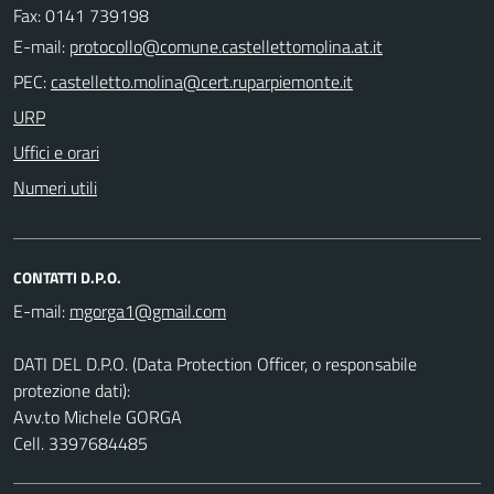
Fax: 0141 739198
E-mail:
PEC:
URP
Uffici e orari
Numeri utili
CONTATTI D.P.O.
E-mail:
DATI DEL D.P.O. (Data Protection Officer, o responsabile
protezione dati):
Avv.to Michele GORGA
Cell. 3397684485