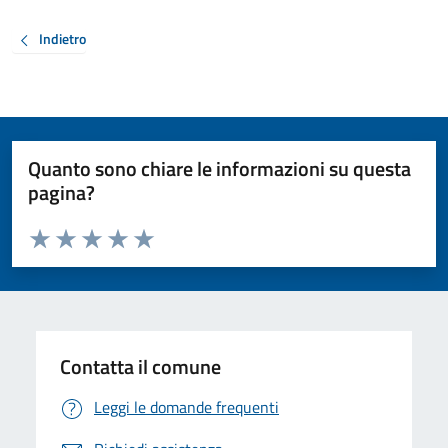
Indietro
Quanto sono chiare le informazioni su questa
pagina?
Valuta da 1 a 5 stelle la pagina
Valuta 1 stelle su 5
Valuta 2 stelle su 5
Valuta 3 stelle su 5
Valuta 4 stelle su 5
Valuta 5 stelle su 5
Contatta il comune
Leggi le domande frequenti