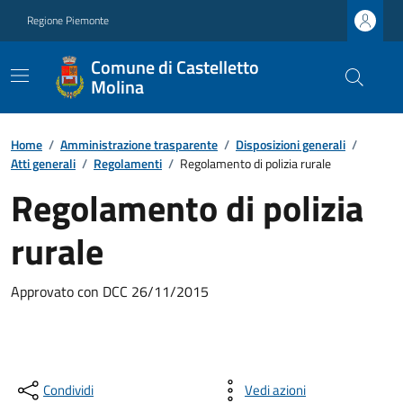
Regione Piemonte
Comune di Castelletto
Molina
Home
/
Amministrazione trasparente
/
Disposizioni generali
/
Atti generali
/
Regolamenti
/
Regolamento di polizia rurale
Regolamento di polizia
rurale
Approvato con DCC 26/11/2015
Condividi
Vedi azioni