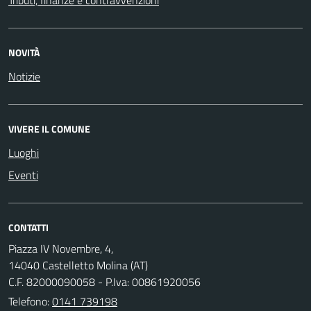
NOVITÀ
Notizie
VIVERE IL COMUNE
Luoghi
Eventi
CONTATTI
Piazza IV Novembre, 4,
14040 Castelletto Molina (AT)
C.F. 82000090058 - P.Iva: 00861920056
Telefono:
0141 739198