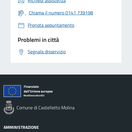
Richiedi assistenza
Chiama il numero 0141 739198
Prenota appuntamento
Problemi in città
Segnala disservizio
Comune di Castelletto Molina
AMMINISTRAZIONE