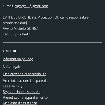
E-mail:
DATI DEL D.P.O. (Data Protection Officer, o responsabile
protezione dati):
Avv.to Michele GORGA
Cell. 3397684485
LINK UTILI
Informativa privacy
Note legali
Dichiarazione di accessibilità
Amministrazione trasparente
Leggi le FAQ
Segnalazione disservizio
Prenotazione appuntamento
Richiesta d'assistenza