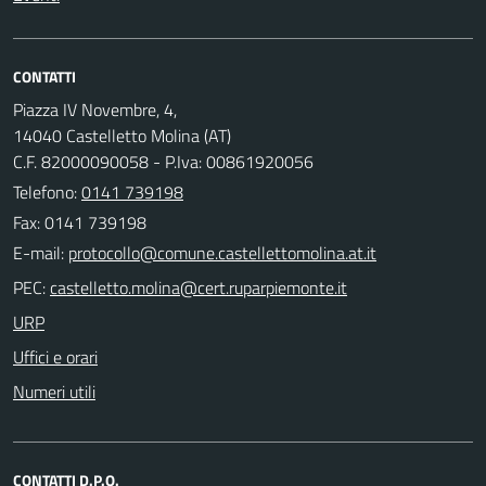
CONTATTI
Piazza IV Novembre, 4,
14040 Castelletto Molina (AT)
C.F. 82000090058 - P.Iva: 00861920056
Telefono:
0141 739198
Fax: 0141 739198
E-mail:
PEC:
URP
Uffici e orari
Numeri utili
CONTATTI D.P.O.