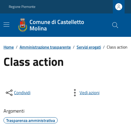
Regione Piemonte
Comune di Castelletto
Molina
Home
/
Amministrazione trasparente
/
Servizi erogati
/
Class action
Class action
Condividi
Vedi azioni
Argomenti
Trasparenza amministrativa