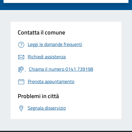
Valuta 1 stelle su 5
Valuta 2 stelle su 5
Valuta 3 stelle su 5
Valuta 4 stelle su 5
Valuta 5 stelle su 5
Contatta il comune
Leggi le domande frequenti
Richiedi assistenza
Chiama il numero 0141 739198
Prenota appuntamento
Problemi in città
Segnala disservizio