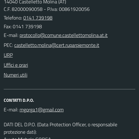
14040 Castelletto Molina (AT)
C.F. 82000090058 - P.Iva: 00861920056
Telefono:
0141 739198
Fax: 0141 739198
E-mail:
PEC:
URP
Uffici e orari
Numeri utili
CONTATTI D.P.O.
E-mail:
DATI DEL D.P.O. (Data Protection Officer, o responsabile
protezione dati):