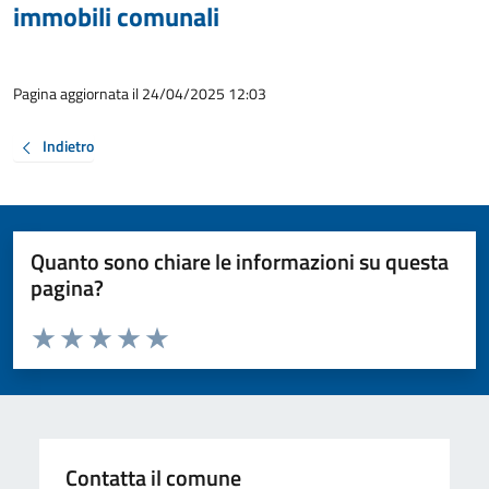
immobili comunali
Pagina aggiornata il 24/04/2025 12:03
Indietro
Quanto sono chiare le informazioni su questa
pagina?
Valuta da 1 a 5 stelle la pagina
Valuta 1 stelle su 5
Valuta 2 stelle su 5
Valuta 3 stelle su 5
Valuta 4 stelle su 5
Valuta 5 stelle su 5
Contatta il comune