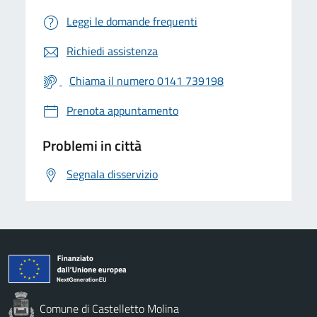
Leggi le domande frequenti
Richiedi assistenza
Chiama il numero 0141 739198
Prenota appuntamento
Problemi in città
Segnala disservizio
Comune di Castelletto Molina