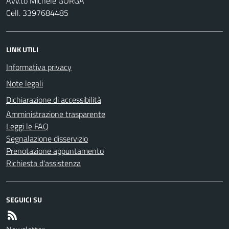
Avv.to Michele GORGA
Cell. 3397684485
LINK UTILI
Informativa privacy
Note legali
Dichiarazione di accessibilità
Amministrazione trasparente
Leggi le FAQ
Segnalazione disservizio
Prenotazione appuntamento
Richiesta d'assistenza
SEGUICI SU