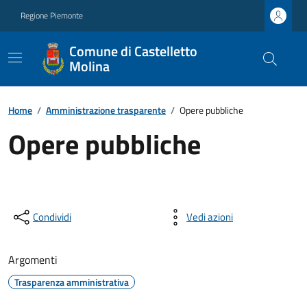
Regione Piemonte
Comune di Castelletto
Molina
Home
/
Amministrazione trasparente
/
Opere pubbliche
Opere pubbliche
Condividi
Vedi azioni
Argomenti
Trasparenza amministrativa