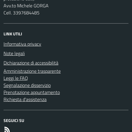
Avv.to Michele GORGA
Cell. 3397684485
LINK UTILI
Informativa privacy
Note legali
Dichiarazione di accessibilità
Amministrazione trasparente
Leggi le FAQ
Segnalazione disservizio
Prenotazione appuntamento
Richiesta d'assistenza
SEGUICI SU