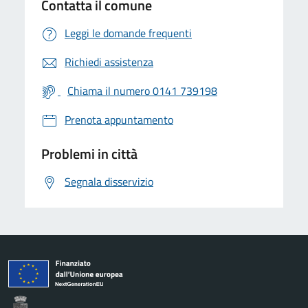
Contatta il comune
Leggi le domande frequenti
Richiedi assistenza
Chiama il numero 0141 739198
Prenota appuntamento
Problemi in città
Segnala disservizio