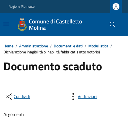
Regione Piemonte
Comune di Castelletto
Molina
Home
/
Amministrazione
/
Documenti e dati
/
Modulistica
/
Dichiarazione inagibilità o inabilità fabbricati ( atto notorio)
Documento scaduto
Condividi
Vedi azioni
Argomenti