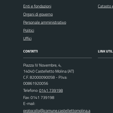
Enti e fondazioni
Catasto e
Organi di governo
Personale amministrativo
Politici
Uffici
CONTATTI
LINK UTIL
Piazza IV Novembre, 4,
14040 Castelletto Molina (AT)
C.F. 82000090058 - P.Iva:
00861920056
Telefono:
0141 739198
Fax: 0141 739198
E-mail: