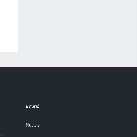
NOVITÀ
Notizie
i