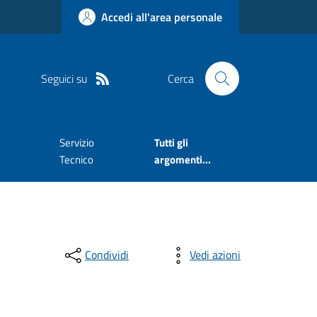
Accedi all'area personale
Seguici su
Cerca
Servizio
Tutti gli
Tecnico
argomenti...
Condividi
Vedi azioni