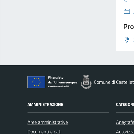
Pro
Comune di Castellet
AMMINISTRAZIONE
CATEGORI
Aree amministrative
Anagrafe 
Documenti e dati
Autorizza