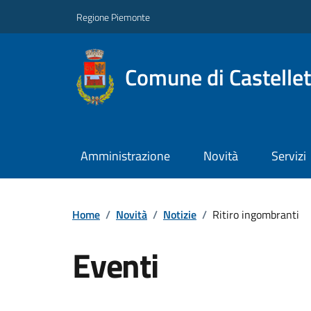
Regione Piemonte
Comune di Castelle
Amministrazione
Novità
Servizi
Home
/
Novità
/
Notizie
/
Ritiro ingombranti
Eventi