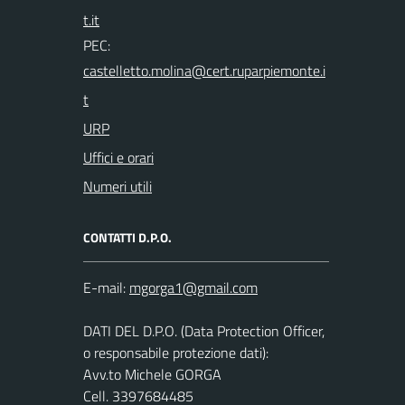
PEC:
URP
Uffici e orari
Numeri utili
CONTATTI D.P.O.
E-mail:
DATI DEL D.P.O. (Data Protection Officer,
o responsabile protezione dati):
Avv.to Michele GORGA
Cell. 3397684485