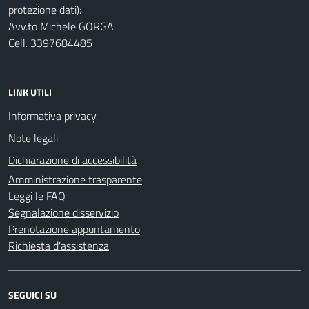
protezione dati):
Avv.to Michele GORGA
Cell. 3397684485
LINK UTILI
Informativa privacy
Note legali
Dichiarazione di accessibilità
Amministrazione trasparente
Leggi le FAQ
Segnalazione disservizio
Prenotazione appuntamento
Richiesta d'assistenza
SEGUICI SU