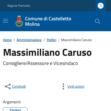
Regione Piemonte
Comune di Castelletto
Molina
Home
/
Amministrazione
/
Politici
/
Massimiliano Caruso
Massimiliano Caruso
Consigliere/Assessore e Vicesindaco
Condividi
Vedi azioni
Argomenti
Elezioni