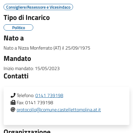
Consigliere/Assessore e Vicesindaco
Tipo di Incarico
Politico
Nato a
Nato a
Nizza Monferrato (AT)
il
25/09/1975
Mandato
Inizio mandato:
15/05/2023
Contatti
Telefono:
0141 739198
Fax:
0141 739198
protocollo@comune.castellettomolina.at.it
Organizzazione