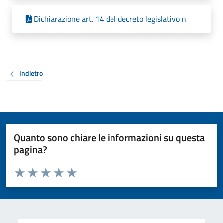
Dichiarazione art. 14 del decreto legislativo n
Indietro
Quanto sono chiare le informazioni su questa
pagina?
Valuta da 1 a 5 stelle la pagina
Valuta 1 stelle su 5
Valuta 2 stelle su 5
Valuta 3 stelle su 5
Valuta 4 stelle su 5
Valuta 5 stelle su 5