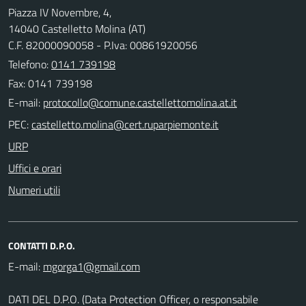
Piazza IV Novembre, 4,
14040 Castelletto Molina (AT)
C.F. 82000090058 - P.Iva: 00861920056
Telefono:
0141 739198
Fax: 0141 739198
E-mail:
PEC:
URP
Uffici e orari
Numeri utili
CONTATTI D.P.O.
E-mail:
DATI DEL D.P.O. (Data Protection Officer, o responsabile